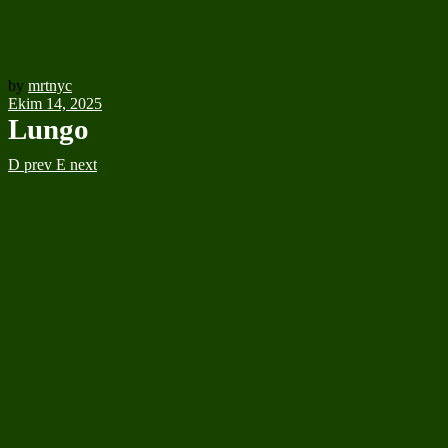
by
mrtnyc
Ekim 14, 2025
Lungo
prev
next