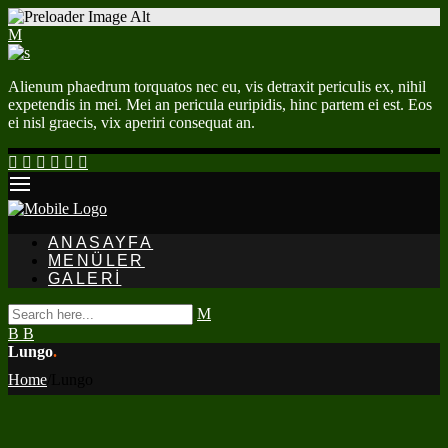
Alienum phaedrum torquatos nec eu, vis detraxit periculis ex, nihil
expetendis in mei. Mei an pericula euripidis, hinc partem ei est. Eos
ei nisl graecis, vix aperiri consequat an.
ANASAYFA
MENÜLER
GALERI
Lungo
.
Home
/
Lungo