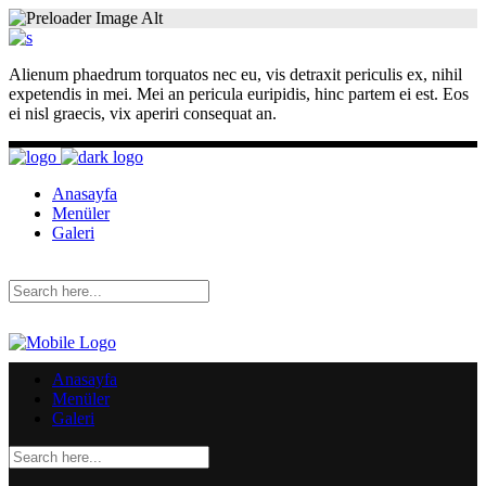
Alienum phaedrum torquatos nec eu, vis detraxit periculis ex, nihil
expetendis in mei. Mei an pericula euripidis, hinc partem ei est. Eos
ei nisl graecis, vix aperiri consequat an.
Anasayfa
Menüler
Galeri
Anasayfa
Menüler
Galeri