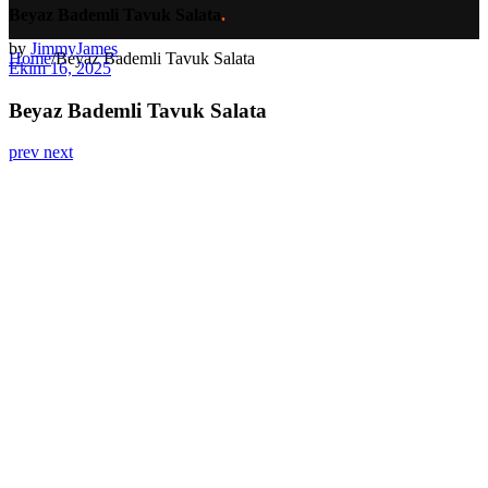
Beyaz Bademli Tavuk Salata
.
by
JimmyJames
Home
/
Beyaz Bademli Tavuk Salata
Ekim 16, 2025
Beyaz Bademli Tavuk Salata
prev
next