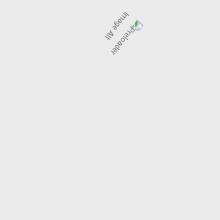
 KIZARMIŞ PATATES